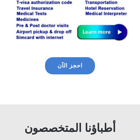
احجز الآن
أطباؤنا المتخصصون