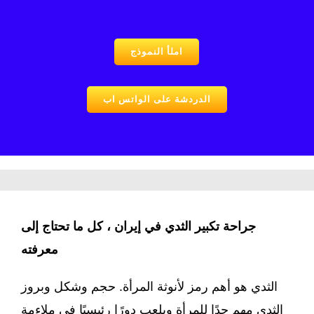
املأ النموذج
الدردشة على الواتس اب
جراحة تكبير الثدي في إيران ، كل ما تحتاج إلى
معرفته
الثدي هو أهم رمز لأنوثة المرأة. حجم وشكل وبروز
الثدي مهم جدًا للمرأة ويلعب دورًا رئيسيًا في ملاءمة