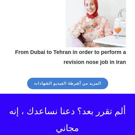
From Dubai to Tehran in order to perform a
revision nose job in Iran
المزيد من أشرطة الفيديو الشهادات
ألم تقرر بعد؟ دعنا نساعدك ، إنه
مجاني