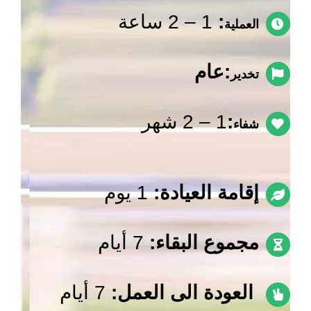
:
1 – 2 ساعة
العملية
:عام
تخدير
:
1 – 2 شهر
شفاء
إقامة العيادة:
1 يوم
مجموع البقاء:
7 أيام
العودة الى العمل:
7 أيام